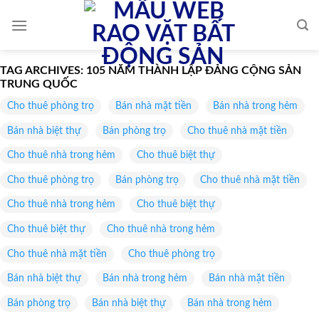
Skip
to
content
TAG ARCHIVES:
105 NĂM THÀNH LẬP ĐẢNG CỘNG SẢN
TRUNG QUỐC
Cho thuê phòng trọ
Bán nhà mặt tiền
Bán nhà trong hẻm
Bán nhà biệt thự
Bán phòng trọ
Cho thuê nhà mặt tiền
Cho thuê nhà trong hẻm
Cho thuê biệt thự
Cho thuê phòng trọ
Bán phòng trọ
Cho thuê nhà mặt tiền
Cho thuê nhà trong hẻm
Cho thuê biệt thự
Cho thuê biệt thự
Cho thuê nhà trong hẻm
Cho thuê nhà mặt tiền
Cho thuê phòng trọ
Bán nhà biệt thự
Bán nhà trong hẻm
Bán nhà mặt tiền
Bán phòng trọ
Bán nhà biệt thự
Bán nhà trong hẻm