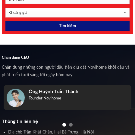
Chân dung CEO
Chân dung những con người đầu tiên dìu dắt Novihome khởi đầu và
phát triển tươi sáng tới ngày hôm nay:
Ông Huỳnh Trấn Thành
Founder Novihome
Thông tin liên hệ
Địa chỉ: Trần Khát Chân, Hai Bà Trưng, Hà Nội