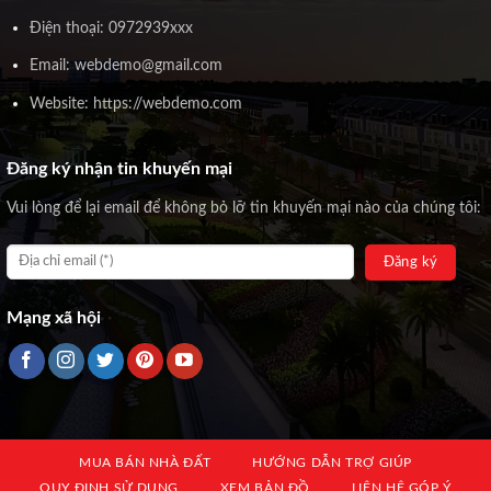
Điện thoại: 0972939xxx
Email: webdemo@gmail.com
Website: https://webdemo.com
Đăng ký nhận tin khuyến mại
Vui lòng để lại email để không bỏ lỡ tin khuyến mại nào của chúng tôi:
Mạng xã hội
MUA BÁN NHÀ ĐẤT
HƯỚNG DẪN TRỢ GIÚP
QUY ĐỊNH SỬ DỤNG
XEM BẢN ĐỒ
LIÊN HỆ GÓP Ý