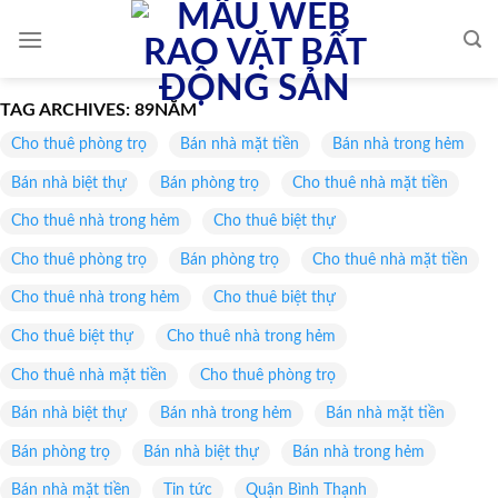
Skip
to
content
TAG ARCHIVES:
89NĂM
Cho thuê phòng trọ
Bán nhà mặt tiền
Bán nhà trong hẻm
Bán nhà biệt thự
Bán phòng trọ
Cho thuê nhà mặt tiền
Cho thuê nhà trong hẻm
Cho thuê biệt thự
Cho thuê phòng trọ
Bán phòng trọ
Cho thuê nhà mặt tiền
Cho thuê nhà trong hẻm
Cho thuê biệt thự
Cho thuê biệt thự
Cho thuê nhà trong hẻm
Cho thuê nhà mặt tiền
Cho thuê phòng trọ
Bán nhà biệt thự
Bán nhà trong hẻm
Bán nhà mặt tiền
Bán phòng trọ
Bán nhà biệt thự
Bán nhà trong hẻm
Bán nhà mặt tiền
Tin tức
Quận Bình Thạnh