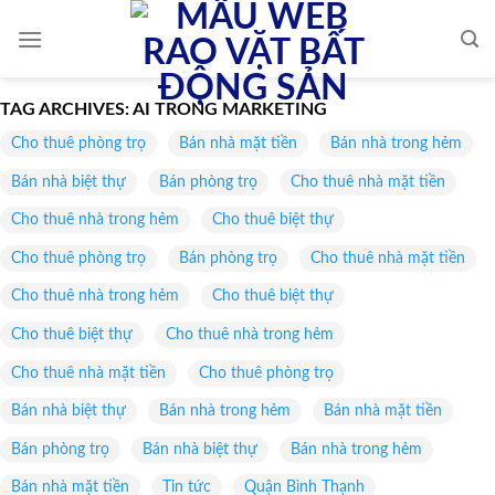
Skip
to
content
TAG ARCHIVES:
AI TRONG MARKETING
Cho thuê phòng trọ
Bán nhà mặt tiền
Bán nhà trong hẻm
Bán nhà biệt thự
Bán phòng trọ
Cho thuê nhà mặt tiền
Cho thuê nhà trong hẻm
Cho thuê biệt thự
Cho thuê phòng trọ
Bán phòng trọ
Cho thuê nhà mặt tiền
Cho thuê nhà trong hẻm
Cho thuê biệt thự
Cho thuê biệt thự
Cho thuê nhà trong hẻm
Cho thuê nhà mặt tiền
Cho thuê phòng trọ
Bán nhà biệt thự
Bán nhà trong hẻm
Bán nhà mặt tiền
Bán phòng trọ
Bán nhà biệt thự
Bán nhà trong hẻm
Bán nhà mặt tiền
Tin tức
Quận Bình Thạnh