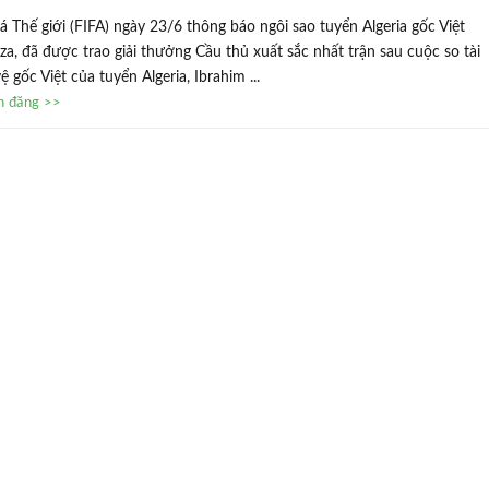
 Thế giới (FIFA) ngày 23/6 thông báo ngôi sao tuyển Algeria gốc Việt
a, đã được trao giải thưởng Cầu thủ xuất sắc nhất trận sau cuộc so tài
ệ gốc Việt của tuyển Algeria, Ibrahim ...
in đăng >>