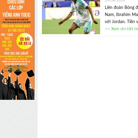
24/06/2026
Liên đoàn Bóng đá
Nam, Ibrahim Maz
với Jordan. Tiền v
<< Xem chi tiết t