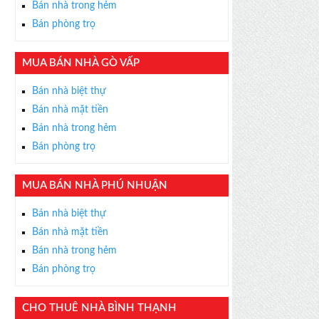
Bán nhà trong hẻm
Bán phòng trọ
MUA BÁN NHÀ GÒ VẤP
×
Bán nhà biệt thự
ỄN PHÍ
Bán nhà mặt tiền
s thân thiện, nhiệt tình,
Bán nhà trong hẻm
m được BĐS ưng ý!
Bán phòng trọ
MUA BÁN NHÀ PHÚ NHUẬN
Bán nhà biệt thự
Bán nhà mặt tiền
Bán nhà trong hẻm
Bán phòng trọ
CHO THUÊ NHÀ BÌNH THẠNH