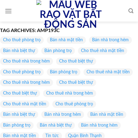
Skip
to
content
TAG ARCHIVES:
AMP193C
Cho thuê phòng trọ
Bán nhà mặt tiền
Bán nhà trong hẻm
Bán nhà biệt thự
Bán phòng trọ
Cho thuê nhà mặt tiền
Cho thuê nhà trong hẻm
Cho thuê biệt thự
Cho thuê phòng trọ
Bán phòng trọ
Cho thuê nhà mặt tiền
Cho thuê nhà trong hẻm
Cho thuê biệt thự
Cho thuê biệt thự
Cho thuê nhà trong hẻm
Cho thuê nhà mặt tiền
Cho thuê phòng trọ
Bán nhà biệt thự
Bán nhà trong hẻm
Bán nhà mặt tiền
Bán phòng trọ
Bán nhà biệt thự
Bán nhà trong hẻm
Bán nhà mặt tiền
Tin tức
Quận Bình Thạnh