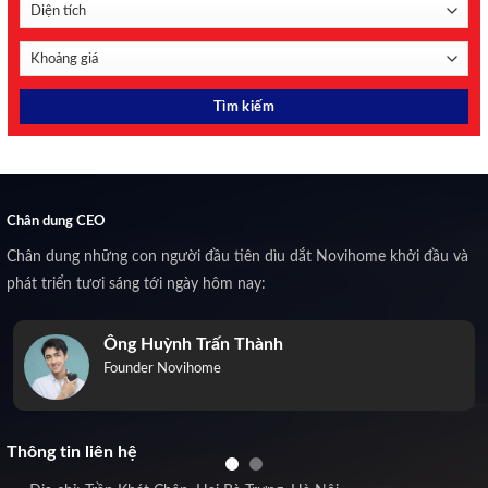
Chân dung CEO
Chân dung những con người đầu tiên dìu dắt Novihome khởi đầu và
phát triển tươi sáng tới ngày hôm nay:
Ông Huỳnh Trấn Thành
Founder Novihome
Thông tin liên hệ