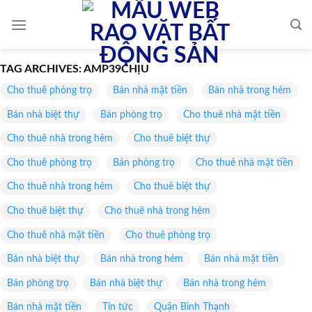
Skip
to
content
TAG ARCHIVES:
AMP39CHỊU
Cho thuê phòng trọ
Bán nhà mặt tiền
Bán nhà trong hẻm
Bán nhà biệt thự
Bán phòng trọ
Cho thuê nhà mặt tiền
Cho thuê nhà trong hẻm
Cho thuê biệt thự
Cho thuê phòng trọ
Bán phòng trọ
Cho thuê nhà mặt tiền
Cho thuê nhà trong hẻm
Cho thuê biệt thự
Cho thuê biệt thự
Cho thuê nhà trong hẻm
Cho thuê nhà mặt tiền
Cho thuê phòng trọ
Bán nhà biệt thự
Bán nhà trong hẻm
Bán nhà mặt tiền
Bán phòng trọ
Bán nhà biệt thự
Bán nhà trong hẻm
Bán nhà mặt tiền
Tin tức
Quận Bình Thạnh