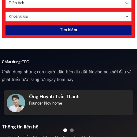
Chân dung CEO
Chân dung những con người đầu tiên dìu dắt Novihome khởi đầu và
phát triển tươi sáng tới ngày hôm nay:
Ông Huỳnh Trấn Thành
Founder Novihome
Thông tin liên hệ