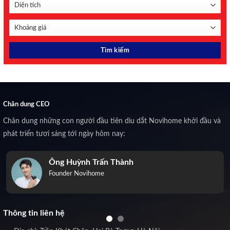
Chân dung CEO
Chân dung những con người đầu tiên dìu dắt Novihome khởi đầu và
phát triển tươi sáng tới ngày hôm nay:
Ông Huỳnh Trấn Thành
Founder Novihome
Thông tin liên hệ