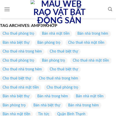
Skip
to
content
TAG ARCHIVES:
AMP39KHỚP
Cho thuê phòng trọ
Bán nhà mặt tiền
Bán nhà trong hẻm
Bán nhà biệt thự
Bán phòng trọ
Cho thuê nhà mặt tiền
Cho thuê nhà trong hẻm
Cho thuê biệt thự
Cho thuê phòng trọ
Bán phòng trọ
Cho thuê nhà mặt tiền
Cho thuê nhà trong hẻm
Cho thuê biệt thự
Cho thuê biệt thự
Cho thuê nhà trong hẻm
Cho thuê nhà mặt tiền
Cho thuê phòng trọ
Bán nhà biệt thự
Bán nhà trong hẻm
Bán nhà mặt tiền
Bán phòng trọ
Bán nhà biệt thự
Bán nhà trong hẻm
Bán nhà mặt tiền
Tin tức
Quận Bình Thạnh