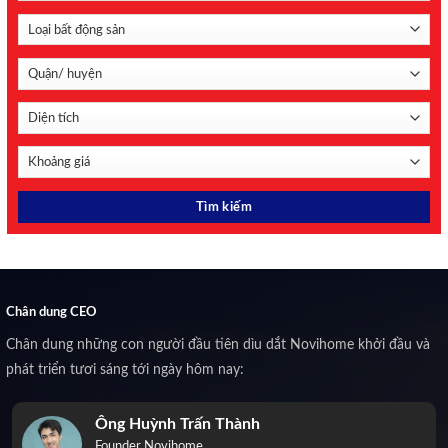
Chân dung CEO
Chân dung những con người đầu tiên dìu dắt Novihome khởi đầu và
phát triển tươi sáng tới ngày hôm nay:
Ông Huỳnh Trấn Thành
Founder Novihome