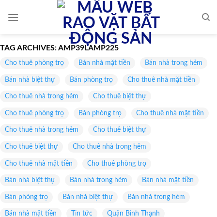
Skip
to
content
TAG ARCHIVES:
AMP39LAMP225
Cho thuê phòng trọ
Bán nhà mặt tiền
Bán nhà trong hẻm
Bán nhà biệt thự
Bán phòng trọ
Cho thuê nhà mặt tiền
Cho thuê nhà trong hẻm
Cho thuê biệt thự
Cho thuê phòng trọ
Bán phòng trọ
Cho thuê nhà mặt tiền
Cho thuê nhà trong hẻm
Cho thuê biệt thự
Cho thuê biệt thự
Cho thuê nhà trong hẻm
Cho thuê nhà mặt tiền
Cho thuê phòng trọ
Bán nhà biệt thự
Bán nhà trong hẻm
Bán nhà mặt tiền
Bán phòng trọ
Bán nhà biệt thự
Bán nhà trong hẻm
Bán nhà mặt tiền
Tin tức
Quận Bình Thạnh