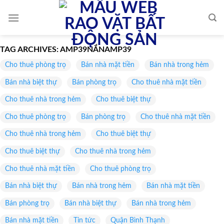
Skip
to
content
TAG ARCHIVES:
AMP39NẮNAMP39
Cho thuê phòng trọ
Bán nhà mặt tiền
Bán nhà trong hẻm
Bán nhà biệt thự
Bán phòng trọ
Cho thuê nhà mặt tiền
Cho thuê nhà trong hẻm
Cho thuê biệt thự
Cho thuê phòng trọ
Bán phòng trọ
Cho thuê nhà mặt tiền
Cho thuê nhà trong hẻm
Cho thuê biệt thự
Cho thuê biệt thự
Cho thuê nhà trong hẻm
Cho thuê nhà mặt tiền
Cho thuê phòng trọ
Bán nhà biệt thự
Bán nhà trong hẻm
Bán nhà mặt tiền
Bán phòng trọ
Bán nhà biệt thự
Bán nhà trong hẻm
Bán nhà mặt tiền
Tin tức
Quận Bình Thạnh