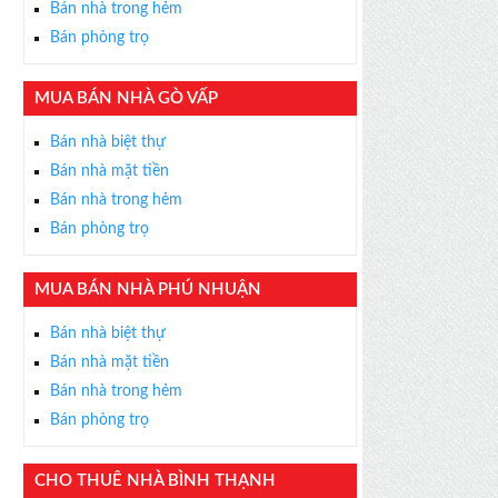
Bán nhà trong hẻm
Bán phòng trọ
MUA BÁN NHÀ GÒ VẤP
×
Bán nhà biệt thự
ỄN PHÍ
Bán nhà mặt tiền
s thân thiện, nhiệt tình,
Bán nhà trong hẻm
m được BĐS ưng ý!
Bán phòng trọ
MUA BÁN NHÀ PHÚ NHUẬN
Bán nhà biệt thự
Bán nhà mặt tiền
Bán nhà trong hẻm
Bán phòng trọ
CHO THUÊ NHÀ BÌNH THẠNH