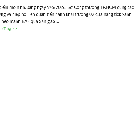
í điểm mô hình, sáng ngày 9/6/2026, Sở Công thương TP.HCM cùng các
ng và hiệp hội liên quan tiến hành khai trương 02 cửa hàng tick xanh
t heo mảnh BAF qua Sàn giao ...
in đăng >>