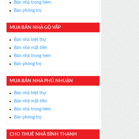
Bán nhà trong hẻm
Bán phòng trọ
MUA BÁN NHÀ GÒ VẤP
×
Bán nhà biệt thự
ỄN PHÍ
Bán nhà mặt tiền
s thân thiện, nhiệt tình,
Bán nhà trong hẻm
m được BĐS ưng ý!
Bán phòng trọ
MUA BÁN NHÀ PHÚ NHUẬN
Bán nhà biệt thự
Bán nhà mặt tiền
Bán nhà trong hẻm
Bán phòng trọ
CHO THUÊ NHÀ BÌNH THẠNH