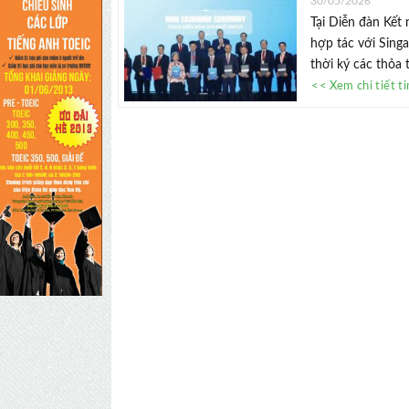
30/05/2026
Tại Diễn đàn Kết
hợp tác với Singa
thời ký các thỏa 
<< Xem chi tiết t