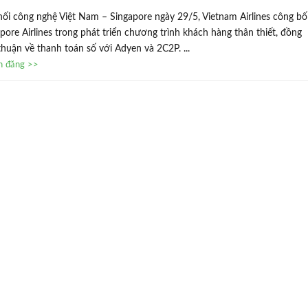
 nối công nghệ Việt Nam – Singapore ngày 29/5, Vietnam Airlines công bố
pore Airlines trong phát triển chương trình khách hàng thân thiết, đồng
thuận về thanh toán số với Adyen và 2C2P. ...
in đăng >>