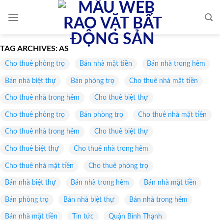
Skip
to
content
TAG ARCHIVES:
AS
Cho thuê phòng trọ
Bán nhà mặt tiền
Bán nhà trong hẻm
Bán nhà biệt thự
Bán phòng trọ
Cho thuê nhà mặt tiền
Cho thuê nhà trong hẻm
Cho thuê biệt thự
Cho thuê phòng trọ
Bán phòng trọ
Cho thuê nhà mặt tiền
Cho thuê nhà trong hẻm
Cho thuê biệt thự
Cho thuê biệt thự
Cho thuê nhà trong hẻm
Cho thuê nhà mặt tiền
Cho thuê phòng trọ
Bán nhà biệt thự
Bán nhà trong hẻm
Bán nhà mặt tiền
Bán phòng trọ
Bán nhà biệt thự
Bán nhà trong hẻm
Bán nhà mặt tiền
Tin tức
Quận Bình Thạnh