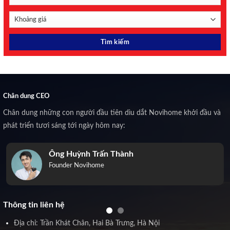
Chân dung CEO
Chân dung những con người đầu tiên dìu dắt Novihome khởi đầu và
phát triển tươi sáng tới ngày hôm nay:
Ông Huỳnh Trấn Thành
Founder Novihome
Thông tin liên hệ
Địa chỉ: Trần Khát Chân, Hai Bà Trưng, Hà Nội