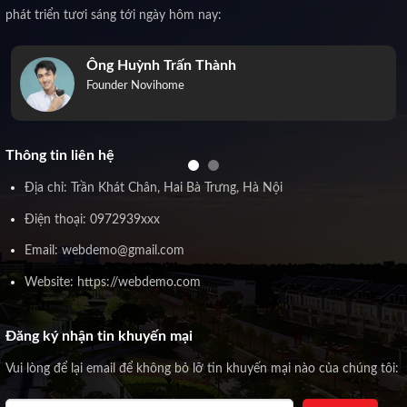
phát triển tươi sáng tới ngày hôm nay:
Ông Huỳnh Trấn Thành
Founder Novihome
Thông tin liên hệ
Địa chỉ: Trần Khát Chân, Hai Bà Trưng, Hà Nội
Điện thoại: 0972939xxx
Email: webdemo@gmail.com
Website: https://webdemo.com
Đăng ký nhận tin khuyến mại
Vui lòng để lại email để không bỏ lỡ tin khuyến mại nào của chúng tôi: