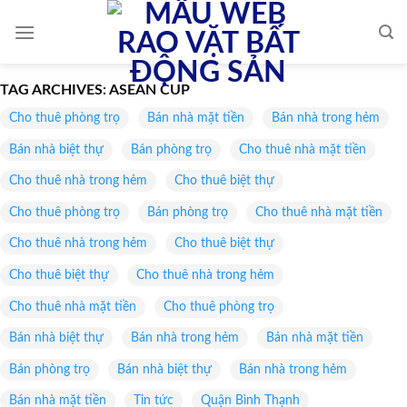
Skip
to
content
TAG ARCHIVES:
ASEAN CUP
Cho thuê phòng trọ
Bán nhà mặt tiền
Bán nhà trong hẻm
Bán nhà biệt thự
Bán phòng trọ
Cho thuê nhà mặt tiền
Cho thuê nhà trong hẻm
Cho thuê biệt thự
Cho thuê phòng trọ
Bán phòng trọ
Cho thuê nhà mặt tiền
Cho thuê nhà trong hẻm
Cho thuê biệt thự
Cho thuê biệt thự
Cho thuê nhà trong hẻm
Cho thuê nhà mặt tiền
Cho thuê phòng trọ
Bán nhà biệt thự
Bán nhà trong hẻm
Bán nhà mặt tiền
Bán phòng trọ
Bán nhà biệt thự
Bán nhà trong hẻm
Bán nhà mặt tiền
Tin tức
Quận Bình Thạnh