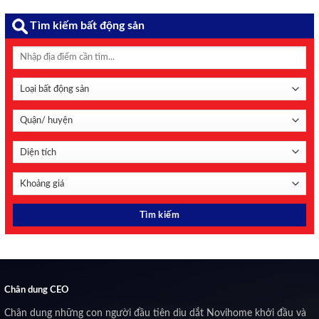
Tìm kiếm bất động sản
Chân dung CEO
Chân dung những con người đầu tiên dìu dắt Novihome khởi đầu và