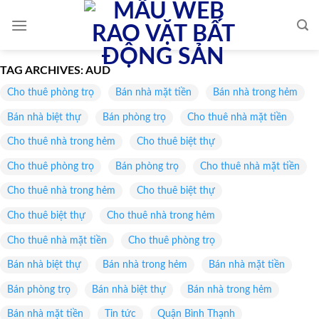
Skip
to
content
TAG ARCHIVES:
AUD
Cho thuê phòng trọ
Bán nhà mặt tiền
Bán nhà trong hẻm
Bán nhà biệt thự
Bán phòng trọ
Cho thuê nhà mặt tiền
Cho thuê nhà trong hẻm
Cho thuê biệt thự
Cho thuê phòng trọ
Bán phòng trọ
Cho thuê nhà mặt tiền
Cho thuê nhà trong hẻm
Cho thuê biệt thự
Cho thuê biệt thự
Cho thuê nhà trong hẻm
Cho thuê nhà mặt tiền
Cho thuê phòng trọ
Bán nhà biệt thự
Bán nhà trong hẻm
Bán nhà mặt tiền
Bán phòng trọ
Bán nhà biệt thự
Bán nhà trong hẻm
Bán nhà mặt tiền
Tin tức
Quận Bình Thạnh