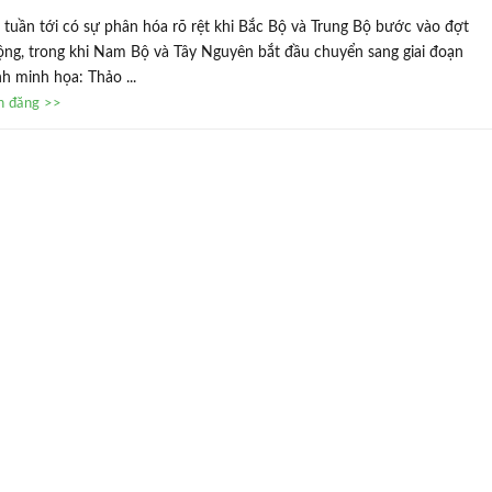
c tuần tới có sự phân hóa rõ rệt khi Bắc Bộ và Trung Bộ bước vào đợt
ộng, trong khi Nam Bộ và Tây Nguyên bắt đầu chuyển sang giai đoạn
 minh họa: Thảo ...
in đăng >>