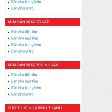
Bán nhà trong hẻm
Bán phòng trọ
MUA BÁN NHÀ GÒ VẤP
×
Bán nhà biệt thự
ỄN PHÍ
Bán nhà mặt tiền
s thân thiện, nhiệt tình,
Bán nhà trong hẻm
m được BĐS ưng ý!
Bán phòng trọ
MUA BÁN NHÀ PHÚ NHUẬN
Bán nhà biệt thự
Bán nhà mặt tiền
Bán nhà trong hẻm
Bán phòng trọ
CHO THUÊ NHÀ BÌNH THẠNH