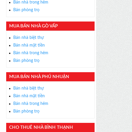
Bán nhà trong hẻm
Bán phòng trọ
MUA BÁN NHÀ GÒ VẤP
×
Bán nhà biệt thự
ỄN PHÍ
Bán nhà mặt tiền
s thân thiện, nhiệt tình,
Bán nhà trong hẻm
m được BĐS ưng ý!
Bán phòng trọ
MUA BÁN NHÀ PHÚ NHUẬN
Bán nhà biệt thự
Bán nhà mặt tiền
Bán nhà trong hẻm
Bán phòng trọ
CHO THUÊ NHÀ BÌNH THẠNH