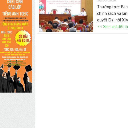
30/06/2026
Thường trực Ban 
chính sách và lan
quyết Đại hội XIV
<< Xem chi tiết t