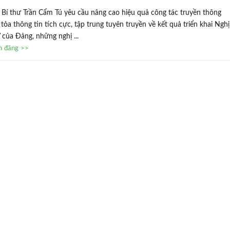
Bí thư Trần Cẩm Tú yêu cầu nâng cao hiệu quả công tác truyền thông
 tỏa thông tin tích cực, tập trung tuyên truyền về kết quả triển khai Nghị
 của Đảng, những nghị ...
in đăng >>