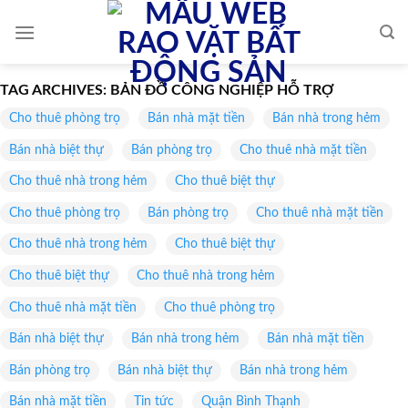
Skip
to
content
TAG ARCHIVES:
BẢN ĐỒ CÔNG NGHIỆP HỖ TRỢ
Cho thuê phòng trọ
Bán nhà mặt tiền
Bán nhà trong hẻm
Bán nhà biệt thự
Bán phòng trọ
Cho thuê nhà mặt tiền
Cho thuê nhà trong hẻm
Cho thuê biệt thự
Cho thuê phòng trọ
Bán phòng trọ
Cho thuê nhà mặt tiền
Cho thuê nhà trong hẻm
Cho thuê biệt thự
Cho thuê biệt thự
Cho thuê nhà trong hẻm
Cho thuê nhà mặt tiền
Cho thuê phòng trọ
Bán nhà biệt thự
Bán nhà trong hẻm
Bán nhà mặt tiền
Bán phòng trọ
Bán nhà biệt thự
Bán nhà trong hẻm
Bán nhà mặt tiền
Tin tức
Quận Bình Thạnh