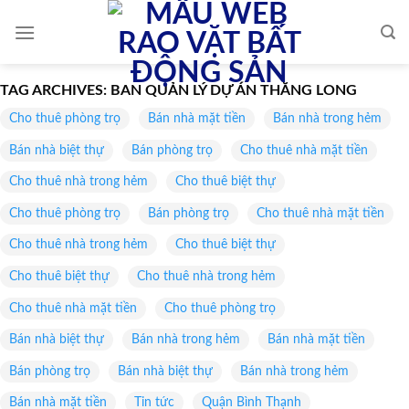
Skip
to
content
TAG ARCHIVES:
BAN QUẢN LÝ DỰ ÁN THĂNG LONG
Cho thuê phòng trọ
Bán nhà mặt tiền
Bán nhà trong hẻm
Bán nhà biệt thự
Bán phòng trọ
Cho thuê nhà mặt tiền
Cho thuê nhà trong hẻm
Cho thuê biệt thự
Cho thuê phòng trọ
Bán phòng trọ
Cho thuê nhà mặt tiền
Cho thuê nhà trong hẻm
Cho thuê biệt thự
Cho thuê biệt thự
Cho thuê nhà trong hẻm
Cho thuê nhà mặt tiền
Cho thuê phòng trọ
Bán nhà biệt thự
Bán nhà trong hẻm
Bán nhà mặt tiền
Bán phòng trọ
Bán nhà biệt thự
Bán nhà trong hẻm
Bán nhà mặt tiền
Tin tức
Quận Bình Thạnh