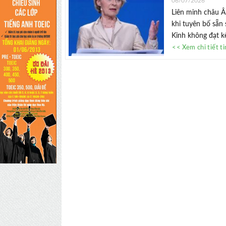
06/07/2026
Liên minh châu Â
khi tuyên bố sẵn
Kinh không đạt kế
<< Xem chi tiết t