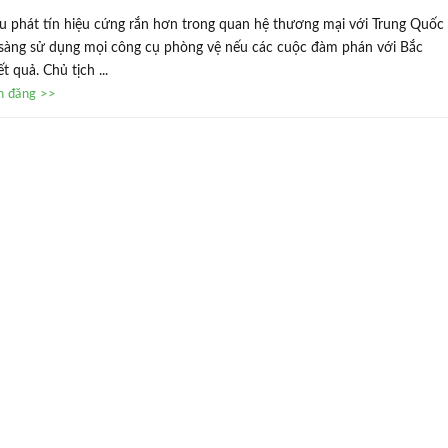
u phát tín hiệu cứng rắn hơn trong quan hệ thương mại với Trung Quốc
 sàng sử dụng mọi công cụ phòng vệ nếu các cuộc đàm phán với Bắc
t quả. Chủ tịch ...
in đăng >>