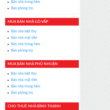
Bán nhà trong hẻm
Bán phòng trọ
MUA BÁN NHÀ GÒ VẤP
×
Bán nhà biệt thự
ỄN PHÍ
Bán nhà mặt tiền
s thân thiện, nhiệt tình,
Bán nhà trong hẻm
m được BĐS ưng ý!
Bán phòng trọ
MUA BÁN NHÀ PHÚ NHUẬN
Bán nhà biệt thự
Bán nhà mặt tiền
Bán nhà trong hẻm
Bán phòng trọ
CHO THUÊ NHÀ BÌNH THẠNH