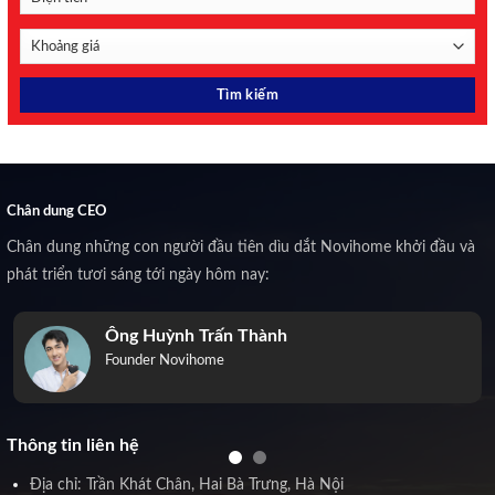
Chân dung CEO
Chân dung những con người đầu tiên dìu dắt Novihome khởi đầu và
phát triển tươi sáng tới ngày hôm nay:
Ông Huỳnh Trấn Thành
Founder Novihome
Thông tin liên hệ
Địa chỉ: Trần Khát Chân, Hai Bà Trưng, Hà Nội