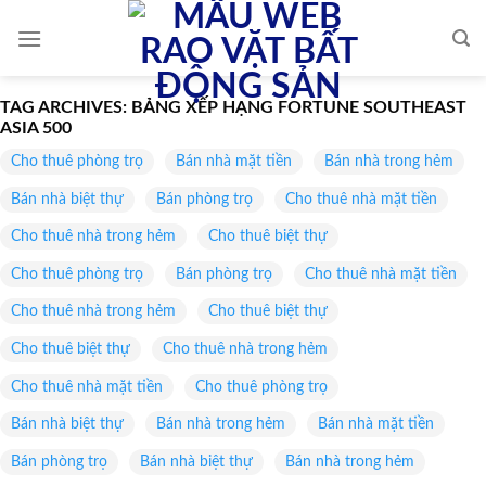
Skip
to
content
TAG ARCHIVES:
BẢNG XẾP HẠNG FORTUNE SOUTHEAST
ASIA 500
Cho thuê phòng trọ
Bán nhà mặt tiền
Bán nhà trong hẻm
Bán nhà biệt thự
Bán phòng trọ
Cho thuê nhà mặt tiền
Cho thuê nhà trong hẻm
Cho thuê biệt thự
Cho thuê phòng trọ
Bán phòng trọ
Cho thuê nhà mặt tiền
Cho thuê nhà trong hẻm
Cho thuê biệt thự
Cho thuê biệt thự
Cho thuê nhà trong hẻm
Cho thuê nhà mặt tiền
Cho thuê phòng trọ
Bán nhà biệt thự
Bán nhà trong hẻm
Bán nhà mặt tiền
Bán phòng trọ
Bán nhà biệt thự
Bán nhà trong hẻm