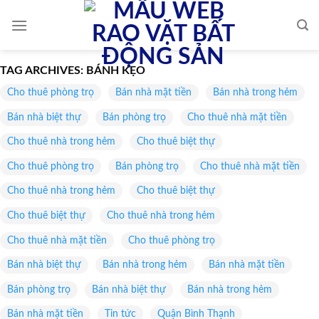
Skip
to
content
TAG ARCHIVES:
BÁNH KẸO
Cho thuê phòng trọ
Bán nhà mặt tiền
Bán nhà trong hẻm
Bán nhà biệt thự
Bán phòng trọ
Cho thuê nhà mặt tiền
Cho thuê nhà trong hẻm
Cho thuê biệt thự
Cho thuê phòng trọ
Bán phòng trọ
Cho thuê nhà mặt tiền
Cho thuê nhà trong hẻm
Cho thuê biệt thự
Cho thuê biệt thự
Cho thuê nhà trong hẻm
Cho thuê nhà mặt tiền
Cho thuê phòng trọ
Bán nhà biệt thự
Bán nhà trong hẻm
Bán nhà mặt tiền
Bán phòng trọ
Bán nhà biệt thự
Bán nhà trong hẻm
Bán nhà mặt tiền
Tin tức
Quận Bình Thạnh