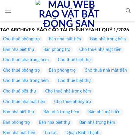
Skip
to
content
TAG ARCHIVES:
BÁO CÁO TÀI CHÍNH YEAH1 QUÝ 1/2026
Cho thuê phòng trọ
Bán nhà mặt tiền
Bán nhà trong hẻm
Bán nhà biệt thự
Bán phòng trọ
Cho thuê nhà mặt tiền
Cho thuê nhà trong hẻm
Cho thuê biệt thự
Cho thuê phòng trọ
Bán phòng trọ
Cho thuê nhà mặt tiền
Cho thuê nhà trong hẻm
Cho thuê biệt thự
Cho thuê biệt thự
Cho thuê nhà trong hẻm
Cho thuê nhà mặt tiền
Cho thuê phòng trọ
Bán nhà biệt thự
Bán nhà trong hẻm
Bán nhà mặt tiền
Bán phòng trọ
Bán nhà biệt thự
Bán nhà trong hẻm
Bán nhà mặt tiền
Tin tức
Quận Bình Thạnh