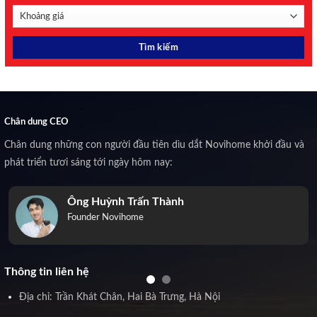
Chân dung CEO
Chân dung những con người đầu tiên dìu dắt Novihome khởi đầu và
phát triển tươi sáng tới ngày hôm nay:
Ông Huỳnh Trấn Thành
Founder Novihome
Thông tin liên hệ
Địa chỉ: Trần Khát Chân, Hai Bà Trưng, Hà Nội