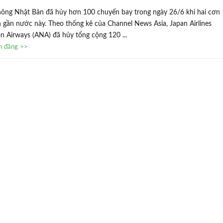
ông Nhật Bản đã hủy hơn 100 chuyến bay trong ngày 26/6 khi hai cơn
ến gần nước này. Theo thống kê của Channel News Asia, Japan Airlines
on Airways (ANA) đã hủy tổng cộng 120 ...
in đăng >>