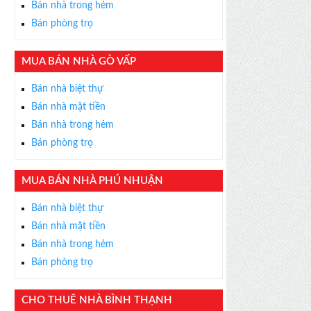
Bán nhà trong hẻm
Bán phòng trọ
MUA BÁN NHÀ GÒ VẤP
×
Bán nhà biệt thự
ỄN PHÍ
Bán nhà mặt tiền
s thân thiện, nhiệt tình,
Bán nhà trong hẻm
m được BĐS ưng ý!
Bán phòng trọ
MUA BÁN NHÀ PHÚ NHUẬN
Bán nhà biệt thự
Bán nhà mặt tiền
Bán nhà trong hẻm
Bán phòng trọ
CHO THUÊ NHÀ BÌNH THẠNH