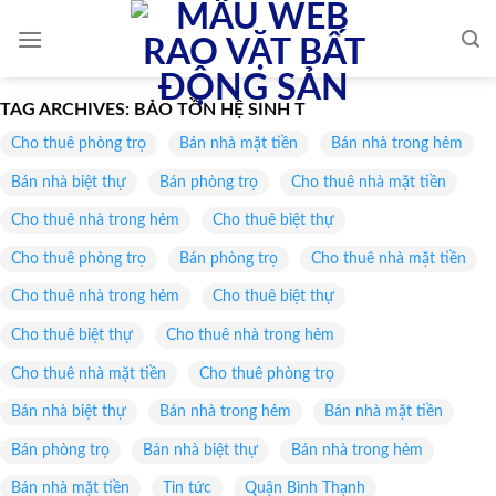
Skip
to
content
TAG ARCHIVES:
BẢO TỒN HỆ SINH T
Cho thuê phòng trọ
Bán nhà mặt tiền
Bán nhà trong hẻm
Bán nhà biệt thự
Bán phòng trọ
Cho thuê nhà mặt tiền
Cho thuê nhà trong hẻm
Cho thuê biệt thự
Cho thuê phòng trọ
Bán phòng trọ
Cho thuê nhà mặt tiền
Cho thuê nhà trong hẻm
Cho thuê biệt thự
Cho thuê biệt thự
Cho thuê nhà trong hẻm
Cho thuê nhà mặt tiền
Cho thuê phòng trọ
Bán nhà biệt thự
Bán nhà trong hẻm
Bán nhà mặt tiền
Bán phòng trọ
Bán nhà biệt thự
Bán nhà trong hẻm
Bán nhà mặt tiền
Tin tức
Quận Bình Thạnh