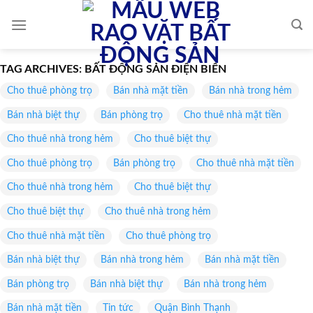
Skip
to
content
TAG ARCHIVES:
BẤT ĐỘNG SẢN ĐIỆN BIÊN
Cho thuê phòng trọ
Bán nhà mặt tiền
Bán nhà trong hẻm
Bán nhà biệt thự
Bán phòng trọ
Cho thuê nhà mặt tiền
Cho thuê nhà trong hẻm
Cho thuê biệt thự
Cho thuê phòng trọ
Bán phòng trọ
Cho thuê nhà mặt tiền
Cho thuê nhà trong hẻm
Cho thuê biệt thự
Cho thuê biệt thự
Cho thuê nhà trong hẻm
Cho thuê nhà mặt tiền
Cho thuê phòng trọ
Bán nhà biệt thự
Bán nhà trong hẻm
Bán nhà mặt tiền
Bán phòng trọ
Bán nhà biệt thự
Bán nhà trong hẻm
Bán nhà mặt tiền
Tin tức
Quận Bình Thạnh