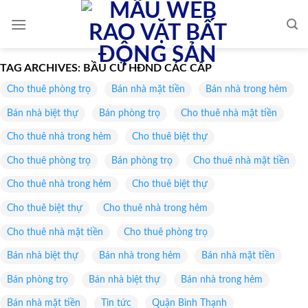
Skip
to
content
TAG ARCHIVES:
BẦU CỬ HĐND CÁC CẤP
Cho thuê phòng trọ
Bán nhà mặt tiền
Bán nhà trong hẻm
Bán nhà biệt thự
Bán phòng trọ
Cho thuê nhà mặt tiền
Cho thuê nhà trong hẻm
Cho thuê biệt thự
Cho thuê phòng trọ
Bán phòng trọ
Cho thuê nhà mặt tiền
Cho thuê nhà trong hẻm
Cho thuê biệt thự
Cho thuê biệt thự
Cho thuê nhà trong hẻm
Cho thuê nhà mặt tiền
Cho thuê phòng trọ
Bán nhà biệt thự
Bán nhà trong hẻm
Bán nhà mặt tiền
Bán phòng trọ
Bán nhà biệt thự
Bán nhà trong hẻm
Bán nhà mặt tiền
Tin tức
Quận Bình Thạnh