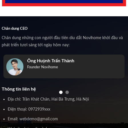
Chân dung CEO
Chân dung những con người đầu tiên dìu dắt Novihome khởi đầu và
phát triển tươi sáng tới ngày hôm nay:
Ông Huỳnh Trấn Thành
Founder Novihome
Thông tin liên hệ
Địa chỉ: Trần Khát Chân, Hai Bà Trưng, Hà Nội
Điện thoại: 0972939xxx
Email: webdemo@gmail.com