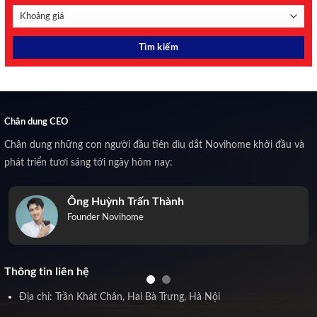
Chân dung CEO
Chân dung những con người đầu tiên dìu dắt Novihome khởi đầu và
phát triển tươi sáng tới ngày hôm nay:
Ông Huỳnh Trấn Thành
Founder Novihome
Thông tin liên hệ
Địa chỉ: Trần Khát Chân, Hai Bà Trưng, Hà Nội