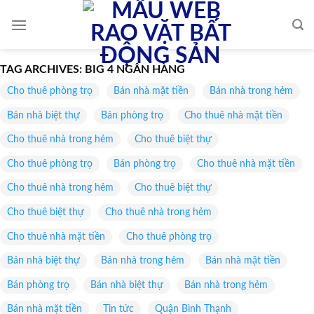
Skip
to
content
TAG ARCHIVES:
BIG 4 NGÂN HÀNG
Cho thuê phòng trọ
Bán nhà mặt tiền
Bán nhà trong hẻm
Bán nhà biệt thự
Bán phòng trọ
Cho thuê nhà mặt tiền
Cho thuê nhà trong hẻm
Cho thuê biệt thự
Cho thuê phòng trọ
Bán phòng trọ
Cho thuê nhà mặt tiền
Cho thuê nhà trong hẻm
Cho thuê biệt thự
Cho thuê biệt thự
Cho thuê nhà trong hẻm
Cho thuê nhà mặt tiền
Cho thuê phòng trọ
Bán nhà biệt thự
Bán nhà trong hẻm
Bán nhà mặt tiền
Bán phòng trọ
Bán nhà biệt thự
Bán nhà trong hẻm
Bán nhà mặt tiền
Tin tức
Quận Bình Thạnh