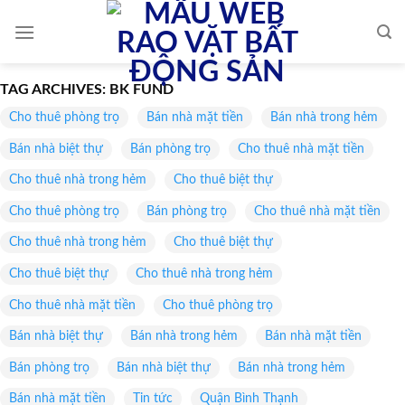
Skip
to
content
TAG ARCHIVES:
BK FUND
Cho thuê phòng trọ
Bán nhà mặt tiền
Bán nhà trong hẻm
Bán nhà biệt thự
Bán phòng trọ
Cho thuê nhà mặt tiền
Cho thuê nhà trong hẻm
Cho thuê biệt thự
Cho thuê phòng trọ
Bán phòng trọ
Cho thuê nhà mặt tiền
Cho thuê nhà trong hẻm
Cho thuê biệt thự
Cho thuê biệt thự
Cho thuê nhà trong hẻm
Cho thuê nhà mặt tiền
Cho thuê phòng trọ
Bán nhà biệt thự
Bán nhà trong hẻm
Bán nhà mặt tiền
Bán phòng trọ
Bán nhà biệt thự
Bán nhà trong hẻm
Bán nhà mặt tiền
Tin tức
Quận Bình Thạnh