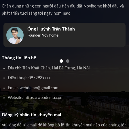
Chân dung những con người đầu tiên dìu dắt Novihome khởi đầu và
phát triển tươi sáng tới ngày hôm nay:
Ông Huỳnh Trấn Thành
Founder Novihome
Thông tin liên hệ
Địa chỉ: Trần Khát Chân, Hai Bà Trưng, Hà Nội
Điện thoại: 0972939xxx
Email: webdemo@gmail.com
Website: https://webdemo.com
Đăng ký nhận tin khuyến mại
Vui lòng để lại email để không bỏ lỡ tin khuyến mại nào của chúng tôi: