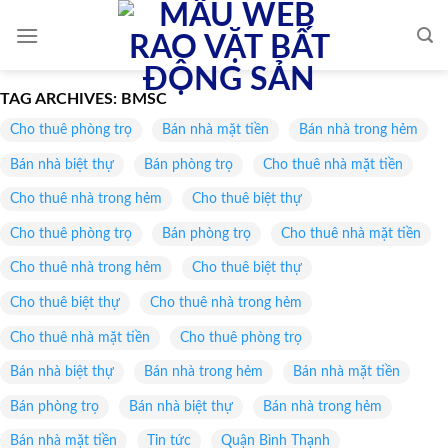
Skip
to
content
TAG ARCHIVES:
BMSC
Cho thuê phòng trọ
Bán nhà mặt tiền
Bán nhà trong hẻm
Bán nhà biệt thự
Bán phòng trọ
Cho thuê nhà mặt tiền
Cho thuê nhà trong hẻm
Cho thuê biệt thự
Cho thuê phòng trọ
Bán phòng trọ
Cho thuê nhà mặt tiền
Cho thuê nhà trong hẻm
Cho thuê biệt thự
Cho thuê biệt thự
Cho thuê nhà trong hẻm
Cho thuê nhà mặt tiền
Cho thuê phòng trọ
Bán nhà biệt thự
Bán nhà trong hẻm
Bán nhà mặt tiền
Bán phòng trọ
Bán nhà biệt thự
Bán nhà trong hẻm
Bán nhà mặt tiền
Tin tức
Quận Bình Thạnh