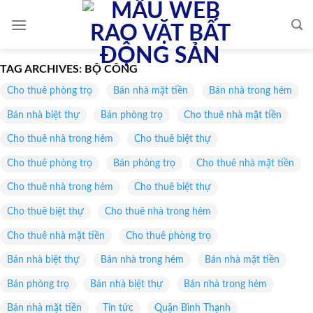
Skip
to
content
TAG ARCHIVES:
BỘ CÔNG
Cho thuê phòng trọ
Bán nhà mặt tiền
Bán nhà trong hẻm
Bán nhà biệt thự
Bán phòng trọ
Cho thuê nhà mặt tiền
Cho thuê nhà trong hẻm
Cho thuê biệt thự
Cho thuê phòng trọ
Bán phòng trọ
Cho thuê nhà mặt tiền
Cho thuê nhà trong hẻm
Cho thuê biệt thự
Cho thuê biệt thự
Cho thuê nhà trong hẻm
Cho thuê nhà mặt tiền
Cho thuê phòng trọ
Bán nhà biệt thự
Bán nhà trong hẻm
Bán nhà mặt tiền
Bán phòng trọ
Bán nhà biệt thự
Bán nhà trong hẻm
Bán nhà mặt tiền
Tin tức
Quận Bình Thạnh