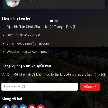
Thông tin liên hệ
Địa chỉ: Trần Khát Chân, Hai Bà Trưng, Hà Nội
Điện thoại: 0972939xxx
Email: webdemo@gmail.com
Website: https://webdemo.com
Đăng ký nhận tin khuyến mại
Vui lòng để lại email để không bỏ lỡ tin khuyến mại nào của chúng tôi:
Mạng xã hội