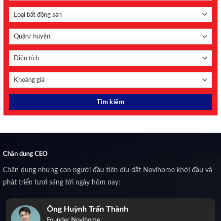
Chân dung CEO
Chân dung những con người đầu tiên dìu dắt Novihome khởi đầu và
phát triển tươi sáng tới ngày hôm nay:
Ông Huỳnh Trấn Thành
Founder Novihome