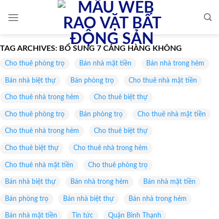
Skip
to
content
TAG ARCHIVES:
BỔ SUNG 7 CẢNG HÀNG KHÔNG
Cho thuê phòng trọ
Bán nhà mặt tiền
Bán nhà trong hẻm
Bán nhà biệt thự
Bán phòng trọ
Cho thuê nhà mặt tiền
Cho thuê nhà trong hẻm
Cho thuê biệt thự
Cho thuê phòng trọ
Bán phòng trọ
Cho thuê nhà mặt tiền
Cho thuê nhà trong hẻm
Cho thuê biệt thự
Cho thuê biệt thự
Cho thuê nhà trong hẻm
Cho thuê nhà mặt tiền
Cho thuê phòng trọ
Bán nhà biệt thự
Bán nhà trong hẻm
Bán nhà mặt tiền
Bán phòng trọ
Bán nhà biệt thự
Bán nhà trong hẻm
Bán nhà mặt tiền
Tin tức
Quận Bình Thạnh