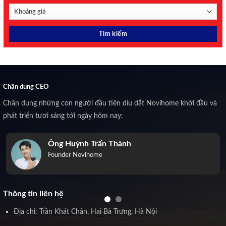
Chân dung CEO
Chân dung những con người đầu tiên dìu dắt Novihome khởi đầu và
phát triển tươi sáng tới ngày hôm nay:
Ông Huỳnh Trấn Thành
Founder Novihome
Thông tin liên hệ
Địa chỉ: Trần Khát Chân, Hai Bà Trưng, Hà Nội