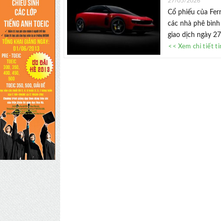
27/05/2026
Cổ phiếu của Ferr
các nhà phê bình
giao dịch ngày 27/
<< Xem chi tiết t