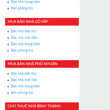
Bán nhà trong hẻm
Bán phòng trọ
MUA BÁN NHÀ GÒ VẤP
×
Bán nhà biệt thự
ỄN PHÍ
Bán nhà mặt tiền
s thân thiện, nhiệt tình,
Bán nhà trong hẻm
m được BĐS ưng ý!
Bán phòng trọ
MUA BÁN NHÀ PHÚ NHUẬN
Bán nhà biệt thự
Bán nhà mặt tiền
Bán nhà trong hẻm
Bán phòng trọ
CHO THUÊ NHÀ BÌNH THẠNH