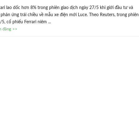
ari lao dốc hơn 8% trong phiên giao dịch ngày 27/5 khi giới đầu tư và
 phản ứng trái chiều về mẫu xe điện mới Luce. Theo Reuters, trong phiên
5, cổ phiếu Ferrari niêm ...
in đăng >>