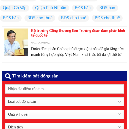
Quận Gò Vấp
Quận Phú Nhuận
BĐS bán
BĐS bán
BĐS bán
BĐS cho thuê
BĐS cho thuê
BĐS cho thuê
Bộ trưởng Công thương làm Trưởng đoàn đàm phán kinh
tế quốc tế
25/06/2026
Đoàn đàm phán Chính phủ được kiện toàn để gia tăng sức
mạnh tổng hợp, giúp Việt Nam khai thác tối đa lợi thế từ
các hiệp định thương mại toàn cầu. Bộ trưởng Công
Thương Lê Mạnh Hùng làm Trưởng đoàn đàm phán Chính
...
Tìm kiếm bất động sản