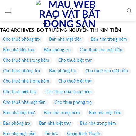
Skip
to
content
TAG ARCHIVES:
BỘ TRƯỞNG NGUYỄN THỊ KIM TIẾN
Cho thuê phòng trọ
Bán nhà mặt tiền
Bán nhà trong hẻm
Bán nhà biệt thự
Bán phòng trọ
Cho thuê nhà mặt tiền
Cho thuê nhà trong hẻm
Cho thuê biệt thự
Cho thuê phòng trọ
Bán phòng trọ
Cho thuê nhà mặt tiền
Cho thuê nhà trong hẻm
Cho thuê biệt thự
Cho thuê biệt thự
Cho thuê nhà trong hẻm
Cho thuê nhà mặt tiền
Cho thuê phòng trọ
Bán nhà biệt thự
Bán nhà trong hẻm
Bán nhà mặt tiền
Bán phòng trọ
Bán nhà biệt thự
Bán nhà trong hẻm
Bán nhà mặt tiền
Tin tức
Quận Bình Thạnh