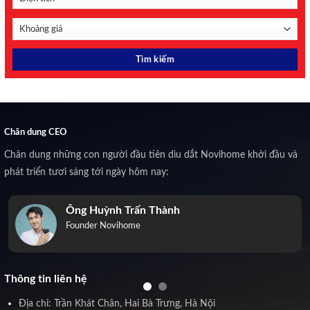
Chân dung CEO
Chân dung những con người đầu tiên dìu dắt Novihome khởi đầu và
phát triển tươi sáng tới ngày hôm nay:
Ông Huỳnh Trấn Thành
Founder Novihome
Thông tin liên hệ
Địa chỉ: Trần Khát Chân, Hai Bà Trưng, Hà Nội