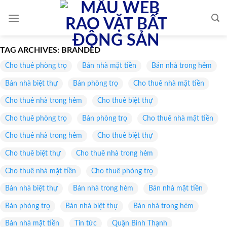
Skip
to
content
TAG ARCHIVES:
BRANDED
Cho thuê phòng trọ
Bán nhà mặt tiền
Bán nhà trong hẻm
Bán nhà biệt thự
Bán phòng trọ
Cho thuê nhà mặt tiền
Cho thuê nhà trong hẻm
Cho thuê biệt thự
Cho thuê phòng trọ
Bán phòng trọ
Cho thuê nhà mặt tiền
Cho thuê nhà trong hẻm
Cho thuê biệt thự
Cho thuê biệt thự
Cho thuê nhà trong hẻm
Cho thuê nhà mặt tiền
Cho thuê phòng trọ
Bán nhà biệt thự
Bán nhà trong hẻm
Bán nhà mặt tiền
Bán phòng trọ
Bán nhà biệt thự
Bán nhà trong hẻm
Bán nhà mặt tiền
Tin tức
Quận Bình Thạnh