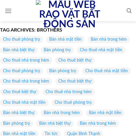
Skip
to
content
TAG ARCHIVES:
BROTHERS
Cho thuê phòng trọ
Bán nhà mặt tiền
Bán nhà trong hẻm
Bán nhà biệt thự
Bán phòng trọ
Cho thuê nhà mặt tiền
Cho thuê nhà trong hẻm
Cho thuê biệt thự
Cho thuê phòng trọ
Bán phòng trọ
Cho thuê nhà mặt tiền
Cho thuê nhà trong hẻm
Cho thuê biệt thự
Cho thuê biệt thự
Cho thuê nhà trong hẻm
Cho thuê nhà mặt tiền
Cho thuê phòng trọ
Bán nhà biệt thự
Bán nhà trong hẻm
Bán nhà mặt tiền
Bán phòng trọ
Bán nhà biệt thự
Bán nhà trong hẻm
Bán nhà mặt tiền
Tin tức
Quận Bình Thạnh