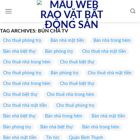
Skip
to
content
TAG ARCHIVES:
BÚN CHẢ TV
Cho thuê phòng trọ
Bán nhà mặt tiền
Bán nhà trong hẻm
Bán nhà biệt thự
Bán phòng trọ
Cho thuê nhà mặt tiền
Cho thuê nhà trong hẻm
Cho thuê biệt thự
Cho thuê phòng trọ
Bán phòng trọ
Cho thuê nhà mặt tiền
Cho thuê nhà trong hẻm
Cho thuê biệt thự
Cho thuê biệt thự
Cho thuê nhà trong hẻm
Cho thuê nhà mặt tiền
Cho thuê phòng trọ
Bán nhà biệt thự
Bán nhà trong hẻm
Bán nhà mặt tiền
Bán phòng trọ
Bán nhà biệt thự
Bán nhà trong hẻm
Bán nhà mặt tiền
Tin tức
Quận Bình Thạnh