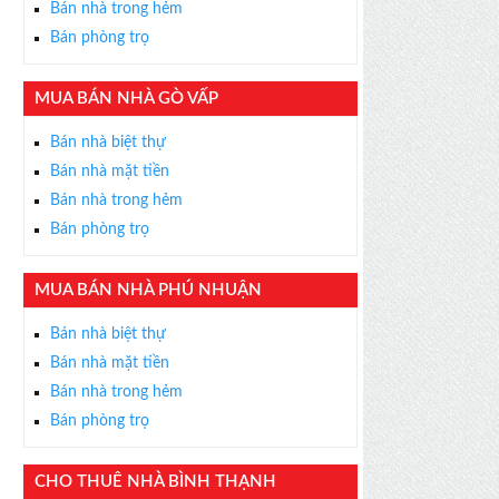
Bán nhà trong hẻm
Bán phòng trọ
MUA BÁN NHÀ GÒ VẤP
×
Bán nhà biệt thự
ỄN PHÍ
Bán nhà mặt tiền
s thân thiện, nhiệt tình,
Bán nhà trong hẻm
m được BĐS ưng ý!
Bán phòng trọ
MUA BÁN NHÀ PHÚ NHUẬN
Bán nhà biệt thự
Bán nhà mặt tiền
Bán nhà trong hẻm
Bán phòng trọ
CHO THUÊ NHÀ BÌNH THẠNH