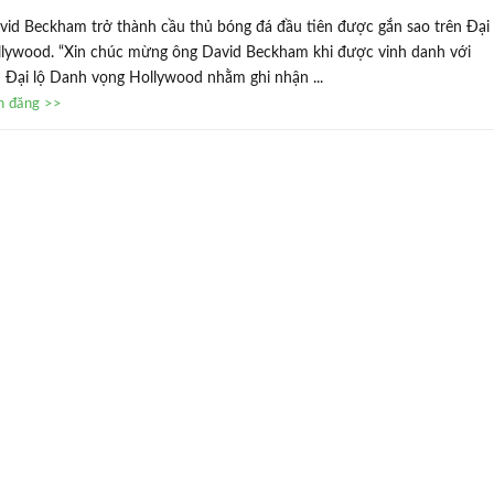
id Beckham trở thành cầu thủ bóng đá đầu tiên được gắn sao trên Đại
llywood. “Xin chúc mừng ông David Beckham khi được vinh danh với
n Đại lộ Danh vọng Hollywood nhằm ghi nhận ...
in đăng >>