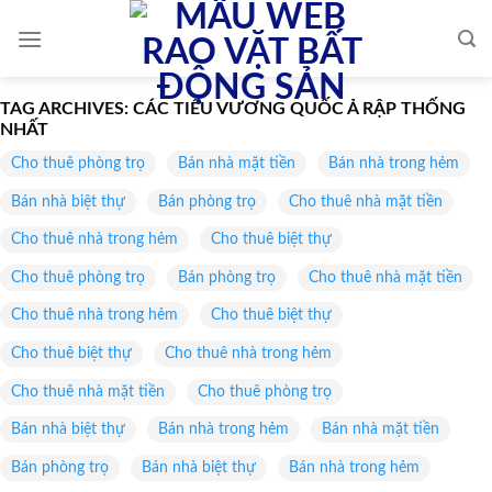
Skip
to
content
TAG ARCHIVES:
CÁC TIỂU VƯƠNG QUỐC Ả RẬP THỐNG
NHẤT
Cho thuê phòng trọ
Bán nhà mặt tiền
Bán nhà trong hẻm
Bán nhà biệt thự
Bán phòng trọ
Cho thuê nhà mặt tiền
Cho thuê nhà trong hẻm
Cho thuê biệt thự
Cho thuê phòng trọ
Bán phòng trọ
Cho thuê nhà mặt tiền
Cho thuê nhà trong hẻm
Cho thuê biệt thự
Cho thuê biệt thự
Cho thuê nhà trong hẻm
Cho thuê nhà mặt tiền
Cho thuê phòng trọ
Bán nhà biệt thự
Bán nhà trong hẻm
Bán nhà mặt tiền
Bán phòng trọ
Bán nhà biệt thự
Bán nhà trong hẻm