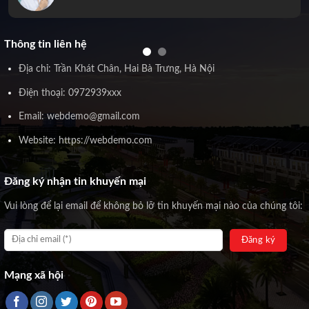
Thông tin liên hệ
Địa chỉ: Trần Khát Chân, Hai Bà Trưng, Hà Nội
Điện thoại: 0972939xxx
Email: webdemo@gmail.com
Website: https://webdemo.com
Đăng ký nhận tin khuyến mại
Vui lòng để lại email để không bỏ lỡ tin khuyến mại nào của chúng tôi:
Mạng xã hội