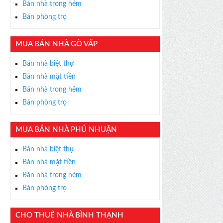
Bán nhà trong hẻm
Bán phòng trọ
MUA BÁN NHÀ GÒ VẤP
×
Bán nhà biệt thự
ỄN PHÍ
Bán nhà mặt tiền
s thân thiện, nhiệt tình,
Bán nhà trong hẻm
m được BĐS ưng ý!
Bán phòng trọ
MUA BÁN NHÀ PHÚ NHUẬN
Bán nhà biệt thự
Bán nhà mặt tiền
Bán nhà trong hẻm
Bán phòng trọ
CHO THUÊ NHÀ BÌNH THẠNH