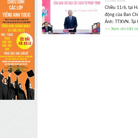
11/06/2026
Chiều 11/6, tại H
động của Ban Chỉ
Ảnh: TTXVN. Tại H
<< Xem chi tiết t