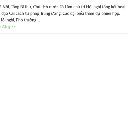
à Nội, Tổng Bí thư, Chủ tịch nước Tô Lâm chủ trì Hội nghị tổng kết hoạt
 đạo Cải cách tư pháp Trung ương. Các đại biểu tham dự phiên họp.
ội nghị, Phó trưởng ...
in đăng >>