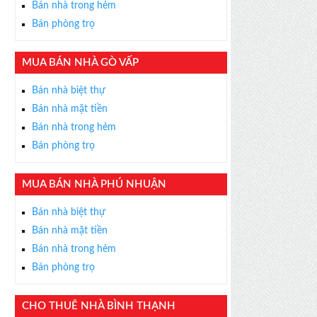
Bán nhà trong hẻm
Bán phòng trọ
MUA BÁN NHÀ GÒ VẤP
×
Bán nhà biệt thự
ỄN PHÍ
Bán nhà mặt tiền
s thân thiện, nhiệt tình,
Bán nhà trong hẻm
m được BĐS ưng ý!
Bán phòng trọ
MUA BÁN NHÀ PHÚ NHUẬN
Bán nhà biệt thự
Bán nhà mặt tiền
Bán nhà trong hẻm
Bán phòng trọ
CHO THUÊ NHÀ BÌNH THẠNH