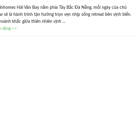
inhomes Hải Vân Bay nằm phía Tây Bắc Đà Nằng, mỗi ngày của chủ
 sẽ là hành trình tận hưởng trọn vẹn nhịp sống retreat bên vịnh biển.
oảnh khắc giữa thiên nhiên vịnh ...
in đăng >>