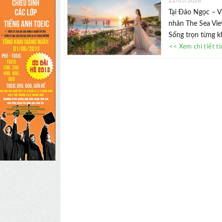
22/05/2026
Tại Đảo Ngọc – V
nhân The Sea View
Sống trọn từng kh
<< Xem chi tiết t