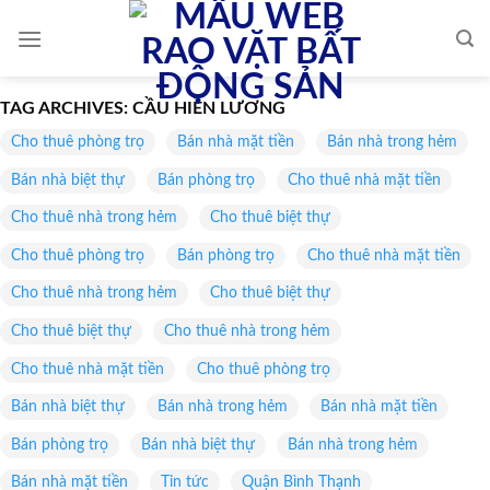
Skip
to
content
TAG ARCHIVES:
CẦU HIỀN LƯƠNG
Cho thuê phòng trọ
Bán nhà mặt tiền
Bán nhà trong hẻm
Bán nhà biệt thự
Bán phòng trọ
Cho thuê nhà mặt tiền
Cho thuê nhà trong hẻm
Cho thuê biệt thự
Cho thuê phòng trọ
Bán phòng trọ
Cho thuê nhà mặt tiền
Cho thuê nhà trong hẻm
Cho thuê biệt thự
Cho thuê biệt thự
Cho thuê nhà trong hẻm
Cho thuê nhà mặt tiền
Cho thuê phòng trọ
Bán nhà biệt thự
Bán nhà trong hẻm
Bán nhà mặt tiền
Bán phòng trọ
Bán nhà biệt thự
Bán nhà trong hẻm
Bán nhà mặt tiền
Tin tức
Quận Bình Thạnh