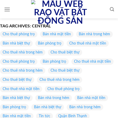
Skip
to
content
TAG ARCHIVES:
CENTRAL
Cho thuê phòng trọ
Bán nhà mặt tiền
Bán nhà trong hẻm
Bán nhà biệt thự
Bán phòng trọ
Cho thuê nhà mặt tiền
Cho thuê nhà trong hẻm
Cho thuê biệt thự
Cho thuê phòng trọ
Bán phòng trọ
Cho thuê nhà mặt tiền
Cho thuê nhà trong hẻm
Cho thuê biệt thự
Cho thuê biệt thự
Cho thuê nhà trong hẻm
Cho thuê nhà mặt tiền
Cho thuê phòng trọ
Bán nhà biệt thự
Bán nhà trong hẻm
Bán nhà mặt tiền
Bán phòng trọ
Bán nhà biệt thự
Bán nhà trong hẻm
Bán nhà mặt tiền
Tin tức
Quận Bình Thạnh