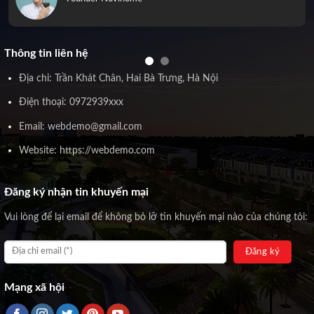
Thông tin liên hệ
Địa chỉ: Trần Khát Chân, Hai Bà Trưng, Hà Nội
Điện thoại: 0972939xxx
Email: webdemo@gmail.com
Website: https://webdemo.com
Đăng ký nhận tin khuyến mại
Vui lòng để lại email để không bỏ lỡ tin khuyến mại nào của chúng tôi:
Mạng xã hội