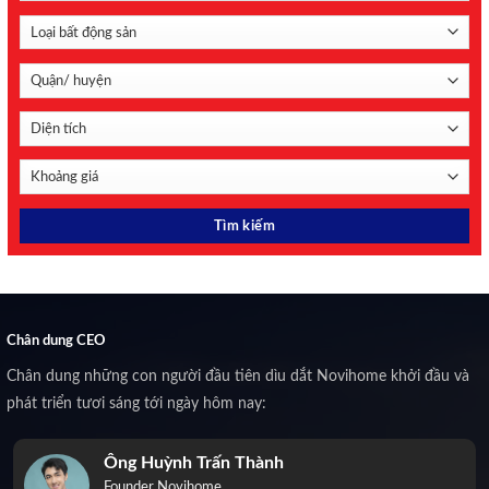
Chân dung CEO
Chân dung những con người đầu tiên dìu dắt Novihome khởi đầu và
phát triển tươi sáng tới ngày hôm nay:
Ông Huỳnh Trấn Thành
Founder Novihome