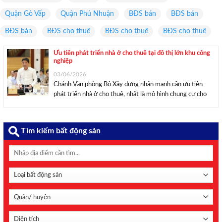
Quận Gò Vấp
Quận Phú Nhuận
BĐS bán
BĐS bán
BĐS bán
BĐS cho thuê
BĐS cho thuê
BĐS cho thuê
Ưu tiên phát triển nhà ở cho thuê tại đô thị lớn khu công
nghiệp
03/06/2026
Chánh Văn phòng Bộ Xây dựng nhấn mạnh cần ưu tiên
phát triển nhà ở cho thuê, nhất là mô hình chung cư cho
thuê tại các đô thị lớn, khu công nghiệp. Chánh Văn phòng
Bộ Xây dựng Lâm Văn Hoàng. Ảnh: VGP. Thông ...
Tìm kiếm bất động sản