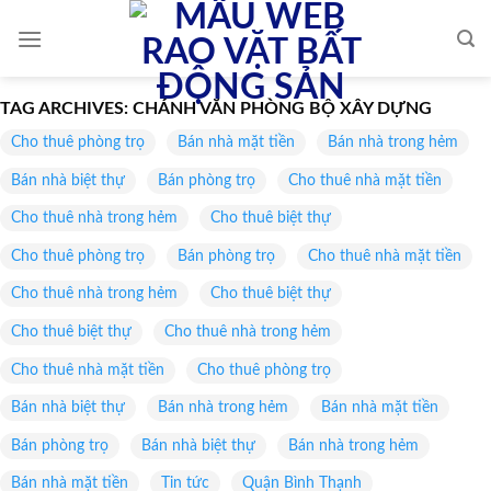
Skip
to
content
TAG ARCHIVES:
CHÁNH VĂN PHÒNG BỘ XÂY DỰNG
Cho thuê phòng trọ
Bán nhà mặt tiền
Bán nhà trong hẻm
Bán nhà biệt thự
Bán phòng trọ
Cho thuê nhà mặt tiền
Cho thuê nhà trong hẻm
Cho thuê biệt thự
Cho thuê phòng trọ
Bán phòng trọ
Cho thuê nhà mặt tiền
Cho thuê nhà trong hẻm
Cho thuê biệt thự
Cho thuê biệt thự
Cho thuê nhà trong hẻm
Cho thuê nhà mặt tiền
Cho thuê phòng trọ
Bán nhà biệt thự
Bán nhà trong hẻm
Bán nhà mặt tiền
Bán phòng trọ
Bán nhà biệt thự
Bán nhà trong hẻm
Bán nhà mặt tiền
Tin tức
Quận Bình Thạnh